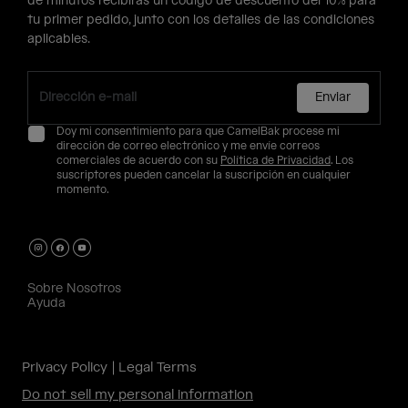
de minutos recibirás un código de descuento del 10% para
tu primer pedido, junto con los detalles de las condiciones
aplicables.
Enviar
Doy mi consentimiento para que CamelBak procese mi
dirección de correo electrónico y me envíe correos
comerciales de acuerdo con su
Política de Privacidad
. Los
suscriptores pueden cancelar la suscripción en cualquier
momento.
Sobre Nosotros
Ayuda
Privacy Policy
Legal Terms
Do not sell my personal information