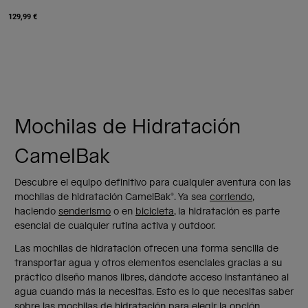
129,99 €
Mochilas de Hidratación
CamelBak
Descubre el equipo definitivo para cualquier aventura con las
mochilas de hidratación CamelBak®. Ya sea
corriendo
,
haciendo
senderismo
o en
bicicleta
, la hidratación es parte
esencial de cualquier rutina activa y outdoor.
Las mochilas de hidratación ofrecen una forma sencilla de
transportar agua y otros elementos esenciales gracias a su
práctico diseño manos libres, dándote acceso instantáneo al
agua cuando más la necesitas. Esto es lo que necesitas saber
sobre las mochilas de hidratación para elegir la opción