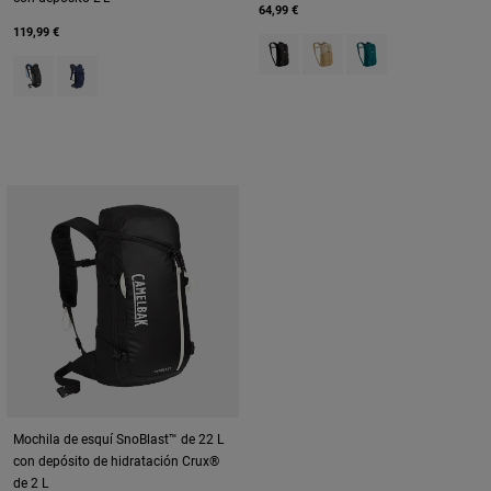
64,99 €
119,99 €
Product swatch type of Black.
Product swatch type of C
Product swatch type
Product swatch type of Black.
Product swatch type of Deep Sea.
Mochila de esquí SnoBlast™ de 22 L
con depósito de hidratación Crux®
de 2 L