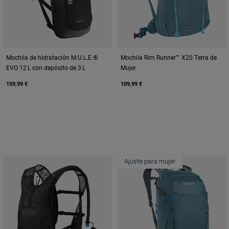
Mochila de hidratación M.U.L.E.®
Mochila Rim Runner™ X20 Terra de
EVO 12 L con depósito de 3 L
Mujer
159,99 €
109,99 €
Ajuste para mujer