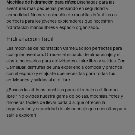
Mochilas de hidratación para niños:
Diseñadas para las
aventuras más pequeñas, pensando en seguridad y
comodidad. Nuestra colección de mochilas infantiles es
perfecta para los jóvenes exploradores que necesitan
hidratación manos libres y espacio organizado.
Hidratación fácil
Las mochilas de hidratación CamelBak son perfectas para
cualquier aventura. Ofrecen el espacio de almacenaje y el
ajuste necesarios para actividades al aire libre y salidas. Con
CamelBak disfrutas de una experiencia cómoda y práctica,
con el espacio y el ajuste que necesitas para todas tus
actividades y salidas al aire libre.
¿Buscas las últimas mochilas para el trabajo o el tiempo
libre? No olvides nuestra gama de bolsas, mochilas, totes y
riñoneras fáciles de llevar cada día, que ofrecen la
organización y capacidad de almacenaje que necesitas para
salir a explorar!