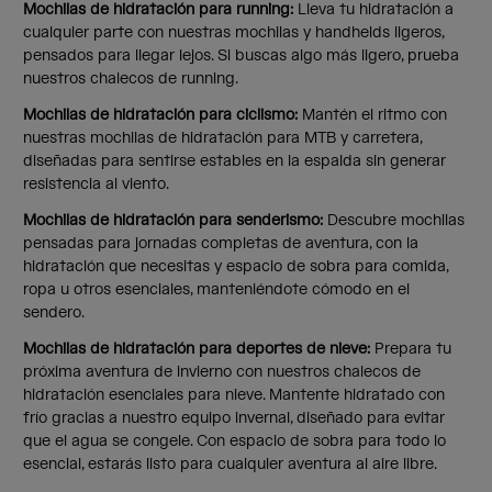
Mochilas de hidratación para running:
Lleva tu hidratación a
cualquier parte con nuestras mochilas y handhelds ligeros,
pensados para llegar lejos. Si buscas algo más ligero, prueba
nuestros chalecos de running.
Mochilas de hidratación para ciclismo:
Mantén el ritmo con
nuestras mochilas de hidratación para MTB y carretera,
diseñadas para sentirse estables en la espalda sin generar
resistencia al viento.
Mochilas de hidratación para senderismo:
Descubre mochilas
pensadas para jornadas completas de aventura, con la
hidratación que necesitas y espacio de sobra para comida,
ropa u otros esenciales, manteniéndote cómodo en el
sendero.
Mochilas de hidratación para deportes de nieve:
Prepara tu
próxima aventura de invierno con nuestros chalecos de
hidratación esenciales para nieve. Mantente hidratado con
frío gracias a nuestro equipo invernal, diseñado para evitar
que el agua se congele. Con espacio de sobra para todo lo
esencial, estarás listo para cualquier aventura al aire libre.