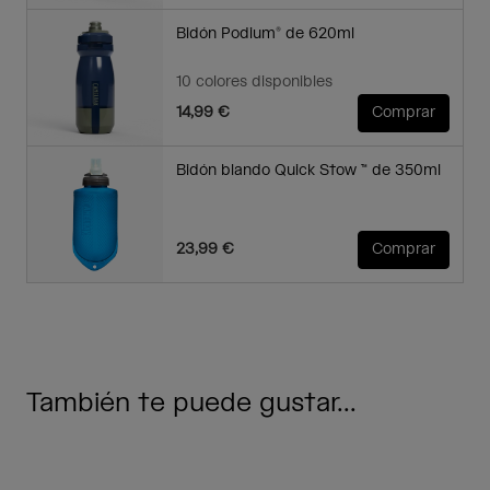
Bidón Podium® de 620ml
10 colores disponibles
14,99 €
Comprar
Bidón blando Quick Stow ™ de 350ml
23,99 €
Comprar
También te puede gustar...