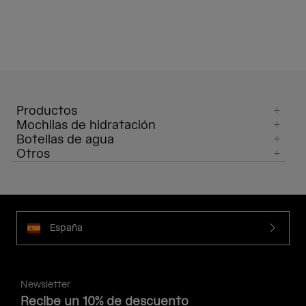
Productos
Mochilas de hidratación
Botellas de agua
Otros
España
Newsletter
Recibe un 10% de descuento