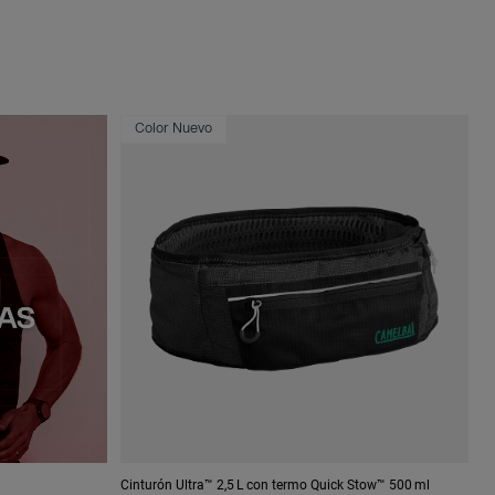
Color Nuevo
Cinturón Ultra™ 2,5 L con termo Quick Stow™ 500 ml