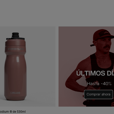
 Podium ® de 530ml