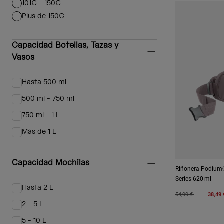
101€ - 150€
Afinar por Precio: 101€ - 150€
Plus de 150€
Afinar por Precio: Plus de 150€
Capacidad Botellas, Tazas y
Vasos
Hasta 500 ml
Afinar por Capacidad Botellas, Tazas y Vasos: Hasta 500 ml
500 ml - 750 ml
Afinar por Capacidad Botellas, Tazas y Vasos: 500 ml - 750 ml
750 ml - 1 L
Afinar por Capacidad Botellas, Tazas y Vasos: 750 ml - 1 L
Más de 1 L
Afinar por Capacidad Botellas, Tazas y Vasos: Más de 1 L
Capacidad Mochilas
Riñonera Podium®
Series 620 ml
Hasta 2 L
Afinar por Capacidad Mochilas: Hasta 2 L
Price reduced from
to
54,99 €
38,49 
2 - 5 L
Afinar por Capacidad Mochilas: 2 - 5 L
5 - 10 L