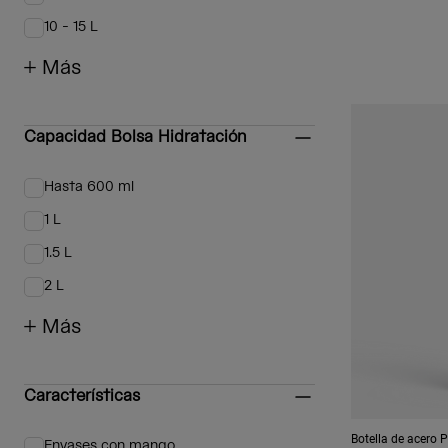
Afinar por Capacidad Mochilas: 5 - 10 L
10 - 15 L
Afinar por Capacidad Mochilas: 10 - 15 L
+ Más
Capacidad Bolsa Hidratación
Hasta 600 ml
Afinar por Capacidad Bolsa Hidratación: Hasta 600 ml
1 L
Afinar por Capacidad Bolsa Hidratación: 1 L
1.5 L
Afinar por Capacidad Bolsa Hidratación: 1.5 L
2 L
Afinar por Capacidad Bolsa Hidratación: 2 L
+ Más
Características
Botella de acero
Envases con mango