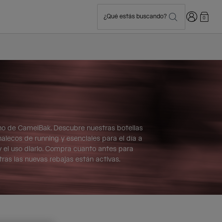
Iniciar sesi
¿Qué estás buscando?
0
rno de CamelBak. Descubre nuestras botellas
halecos de running y esenciales para el día a
 y el uso diario. Compra cuanto antes para
ras las nuevas rebajas están activas.