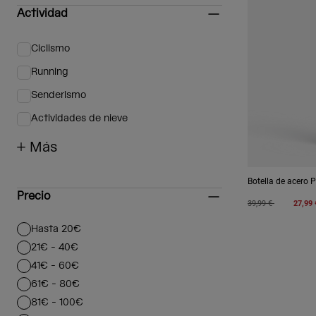
Actividad
Ciclismo
Afinar por Actividad: Ciclismo
Running
Afinar por Actividad: Running
Senderismo
Afinar por Actividad: Senderismo
Actividades de nieve
Afinar por Actividad: Actividades de nieve
+ Más
Botella de acero
Precio
Price reduced from
to
39,99 €
27,99 
Hasta 20€
Afinar por Precio: Hasta 20€
21€ - 40€
Afinar por Precio: 21€ - 40€
41€ - 60€
Afinar por Precio: 41€ - 60€
61€ - 80€
Afinar por Precio: 61€ - 80€
81€ - 100€
Afinar por Precio: 81€ - 100€