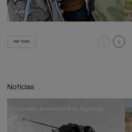
Guías
Ver todo
Noticias
CamelBak presenta a Brita Sigourney