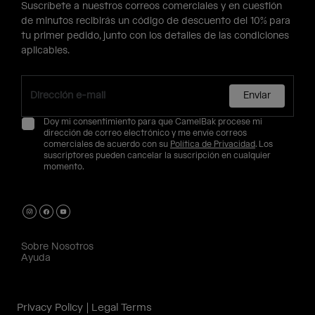
Suscríbete a nuestros correos comerciales y en cuestión
de minutos recibirás un código de descuento del 10% para
tu primer pedido, junto con los detalles de las condiciones
aplicables.
Enviar
Doy mi consentimiento para que CamelBak procese mi
dirección de correo electrónico y me envíe correos
comerciales de acuerdo con su
Política de Privacidad
. Los
suscriptores pueden cancelar la suscripción en cualquier
momento.
Sobre Nosotros
Ayuda
Privacy Policy
Legal Terms