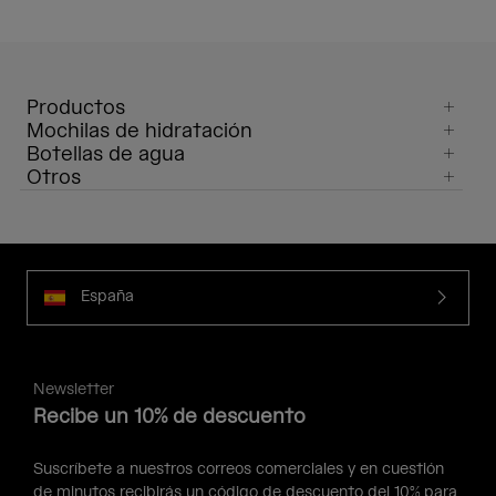
Productos
Mochilas de hidratación
Botellas de agua
Otros
España
Newsletter
Recibe un 10% de descuento
Suscríbete a nuestros correos comerciales y en cuestión
de minutos recibirás un código de descuento del 10% para