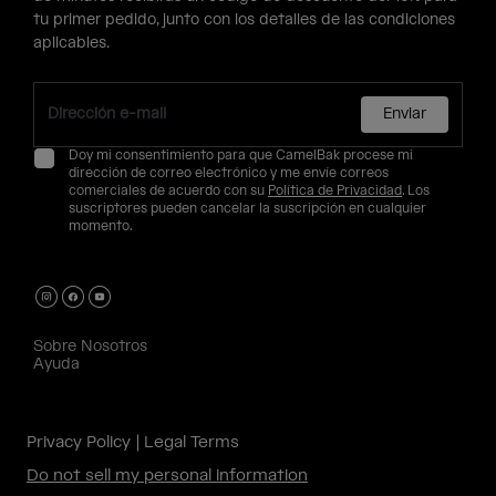
tu primer pedido, junto con los detalles de las condiciones
aplicables.
Enviar
Doy mi consentimiento para que CamelBak procese mi
dirección de correo electrónico y me envíe correos
comerciales de acuerdo con su
Política de Privacidad
. Los
suscriptores pueden cancelar la suscripción en cualquier
momento.
Sobre Nosotros
Ayuda
Privacy Policy
Legal Terms
Do not sell my personal information