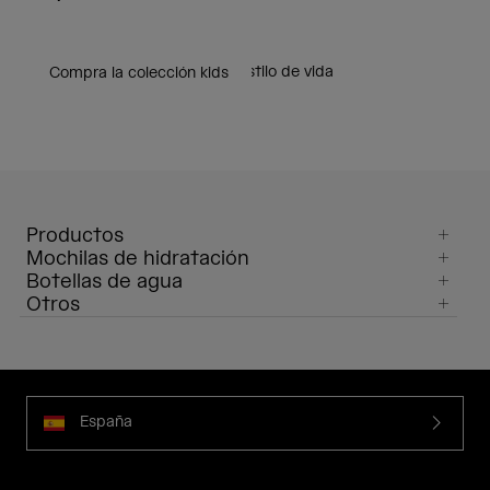
Equipamiento para ciclismo
Equipamiento para running
Equipamiento para viaje y estilo de vida
Compra la colección kids
Productos
Mochilas de hidratación
Botellas de agua
Otros
España