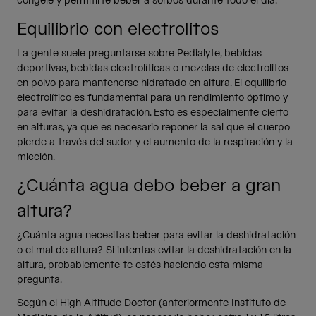
congele y permitirte beber a sorbos durante todo el día.
Equilibrio con electrolitos
La gente suele preguntarse sobre Pedialyte, bebidas
deportivas, bebidas electrolíticas o mezclas de electrolitos
en polvo para mantenerse hidratado en altura. El equilibrio
electrolítico es fundamental para un rendimiento óptimo y
para evitar la deshidratación. Esto es especialmente cierto
en alturas, ya que es necesario reponer la sal que el cuerpo
pierde a través del sudor y el aumento de la respiración y la
micción.
¿Cuánta agua debo beber a gran
altura?
¿Cuánta agua necesitas beber para evitar la deshidratación
o el mal de altura? Si intentas evitar la deshidratación en la
altura, probablemente te estés haciendo esta misma
pregunta.
Según el High Altitude Doctor (anteriormente Instituto de