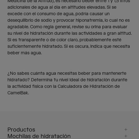
Medicina de la Altitud), es necesario beber entre 1 y 1,5 litros
adicionales de agua al día en altitudes elevadas. Si se
excede con el consumo de agua, podría causar un
desequilibrio de sodio y provocar hiponatremia, lo cual no es
agradable. Como regla general, revise su orina para evaluar
su nivel de hidratación durante las actividades a gran altitud.
Si es transparente o de color claro, probablemente esté
suficientemente hidratado. Si es oscura, indica que necesita
beber más agua.
¿No sabes cuánta agua necesitas beber para mantenerte
hidratado? Determina tu nivel ideal de hidratación durante
la actividad física con la Calculadora de Hidratación de
CamelBak.
Productos
Mochilas de hidratación