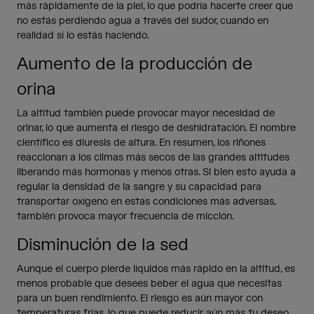
más rápidamente de la piel, lo que podría hacerte creer que
no estás perdiendo agua a través del sudor, cuando en
realidad sí lo estás haciendo.
Aumento de la producción de
orina
La altitud también puede provocar mayor necesidad de
orinar, lo que aumenta el riesgo de deshidratación. El nombre
científico es diuresis de altura. En resumen, los riñones
reaccionan a los climas más secos de las grandes altitudes
liberando más hormonas y menos otras. Si bien esto ayuda a
regular la densidad de la sangre y su capacidad para
transportar oxígeno en estas condiciones más adversas,
también provoca mayor frecuencia de micción.
Disminución de la sed
Aunque el cuerpo pierde líquidos más rápido en la altitud, es
menos probable que desees beber el agua que necesitas
para un buen rendimiento. El riesgo es aún mayor con
temperaturas frías, lo que puede reducir aún más tu deseo