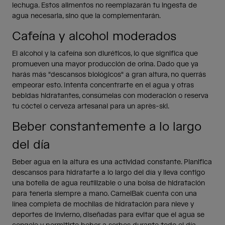
lechuga. Estos alimentos no reemplazarán tu ingesta de
agua necesaria, sino que la complementarán.
Cafeína y alcohol moderados
El alcohol y la cafeína son diuréticos, lo que significa que
promueven una mayor producción de orina. Dado que ya
harás más "descansos biológicos" a gran altura, no querrás
empeorar esto. Intenta concentrarte en el agua y otras
bebidas hidratantes, consúmelas con moderación o reserva
tu cóctel o cerveza artesanal para un après-ski.
Beber constantemente a lo largo
del día
Beber agua en la altura es una actividad constante. Planifica
descansos para hidratarte a lo largo del día y lleva contigo
una botella de agua reutilizable o una bolsa de hidratación
para tenerla siempre a mano. CamelBak cuenta con una
línea completa de mochilas de hidratación para nieve y
deportes de invierno, diseñadas para evitar que el agua se