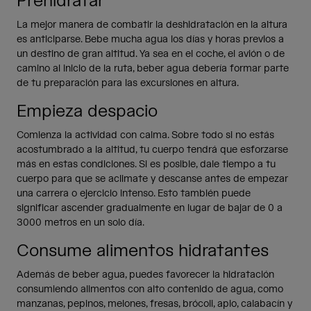
Prehidratar
La mejor manera de combatir la deshidratación en la altura
es anticiparse. Bebe mucha agua los días y horas previos a
un destino de gran altitud. Ya sea en el coche, el avión o de
camino al inicio de la ruta, beber agua debería formar parte
de tu preparación para las excursiones en altura.
Empieza despacio
Comienza la actividad con calma. Sobre todo si no estás
acostumbrado a la altitud, tu cuerpo tendrá que esforzarse
más en estas condiciones. Si es posible, dale tiempo a tu
cuerpo para que se aclimate y descanse antes de empezar
una carrera o ejercicio intenso. Esto también puede
significar ascender gradualmente en lugar de bajar de 0 a
3000 metros en un solo día.
Consume alimentos hidratantes
Además de beber agua, puedes favorecer la hidratación
consumiendo alimentos con alto contenido de agua, como
manzanas, pepinos, melones, fresas, brócoli, apio, calabacín y