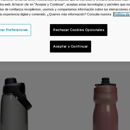
ra web. Al hacer clic en "Aceptar y Continuar", aceptas estas tecnologías y permites que no
ios de confianza recopilemos, usemos y compartamos información sobre tus interacciones 
 tu experiencia digital y contenido. ¿Quieres más información? Consulta nuestra
Política de
rar Preferencias
Rechazar Cookies Opcionales
Botellas Viaje
Aceptar y Continuar