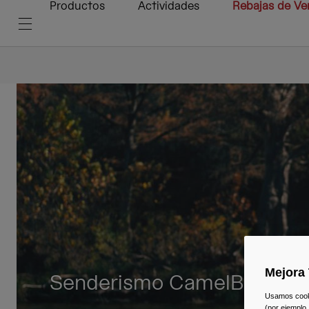
Productos
Actividades
Rebajas de Ve
Mejora 
Senderismo CamelBak
Usamos cookie
(por ejemplo,