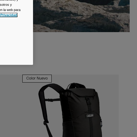
sotros y
en la web para
 Privacidad
.
Color Nuevo