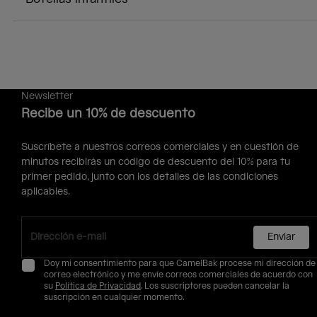
Newsletter
Recibe un 10% de descuento
Suscríbete a nuestros correos comerciales y en cuestión de
minutos recibirás un código de descuento del 10% para tu
primer pedido, junto con los detalles de las condiciones
aplicables.
Enviar
Doy mi consentimiento para que CamelBak procese mi dirección de
correo electrónico y me envíe correos comerciales de acuerdo con
su
Política de Privacidad
. Los suscriptores pueden cancelar la
suscripción en cualquier momento.