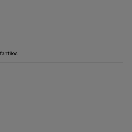
fantiles