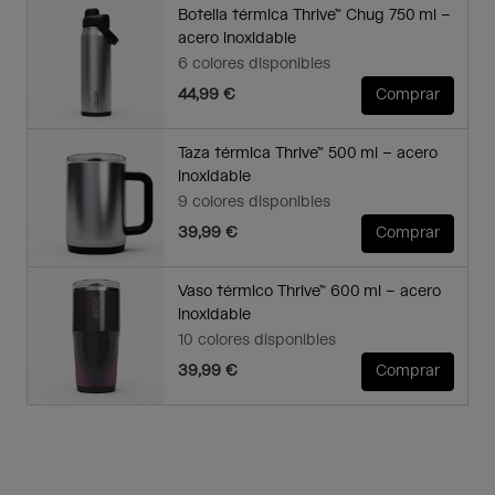
Botella térmica Thrive™ Chug 750 ml –
acero inoxidable
6 colores disponibles
44,99 €
Comprar
Taza térmica Thrive™ 500 ml – acero
inoxidable
9 colores disponibles
39,99 €
Comprar
Vaso térmico Thrive™ 600 ml – acero
inoxidable
10 colores disponibles
39,99 €
Comprar