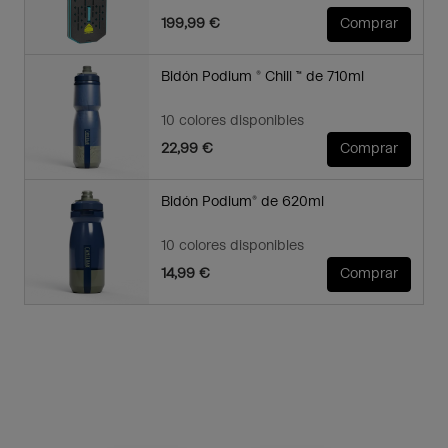
199,99 €
Comprar
Bidón Podium ® Chill ™ de 710ml
10 colores disponibles
22,99 €
Comprar
Bidón Podium® de 620ml
10 colores disponibles
14,99 €
Comprar