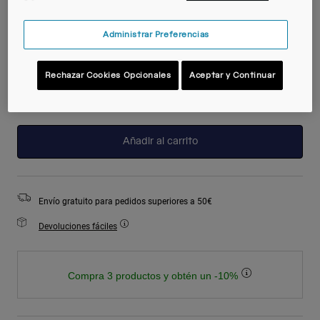
Administrar Preferencias
Color -
Moondust
Rechazar Cookies Opcionales
Aceptar y Continuar
seleccionado
Añadir al carrito
Envío gratuito para pedidos superiores a 50€
Devoluciones fáciles
Compra 3 productos y obtén un -10%