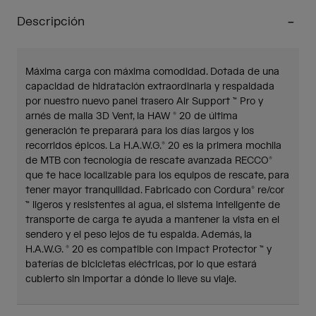
Descripción
Máxima carga con máxima comodidad. Dotada de una
capacidad de hidratación extraordinaria y respaldada
por nuestro nuevo panel trasero Air Support ™ Pro y
arnés de malla 3D Vent, la HAW ® 20 de última
generación te preparará para los días largos y los
recorridos épicos. La H.A.W.G.® 20 es la primera mochila
de MTB con tecnología de rescate avanzada RECCO®
que te hace localizable para los equipos de rescate, para
tener mayor tranquilidad. Fabricado con Cordura® re/cor
™ ligeros y resistentes al agua, el sistema inteligente de
transporte de carga te ayuda a mantener la vista en el
sendero y el peso lejos de tu espalda. Además, la
H.A.W.G. ® 20 es compatible con Impact Protector ™ y
baterías de bicicletas eléctricas, por lo que estará
cubierto sin importar a dónde lo lleve su viaje.