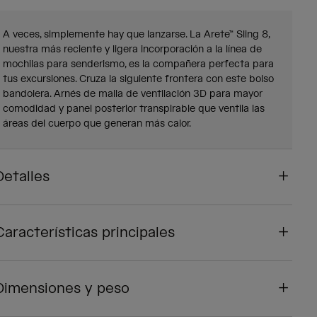
A veces, simplemente hay que lanzarse. La Arete™ Sling 8,
nuestra más reciente y ligera incorporación a la línea de
mochilas para senderismo, es la compañera perfecta para
tus excursiones. Cruza la siguiente frontera con este bolso
bandolera. Arnés de malla de ventilación 3D para mayor
comodidad y panel posterior transpirable que ventila las
áreas del cuerpo que generan más calor.
Detalles
Características principales
Dimensiones y peso