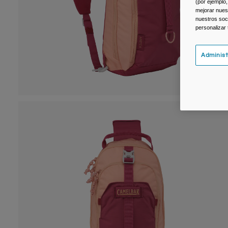
(por ejemplo,
mejorar nuest
nuestros soc
personalizar
Administ