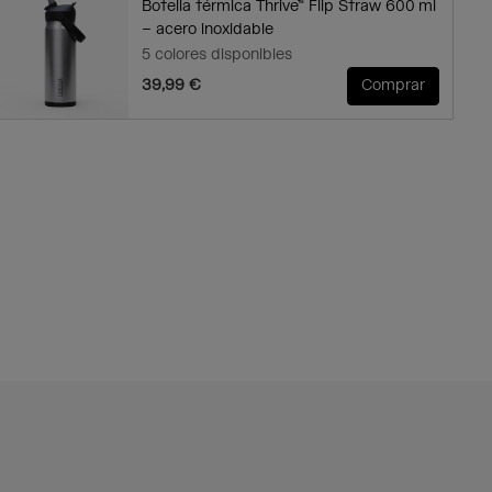
Botella térmica Thrive™ Flip Straw 600 ml
– acero inoxidable
5 colores disponibles
39,99 €
Comprar