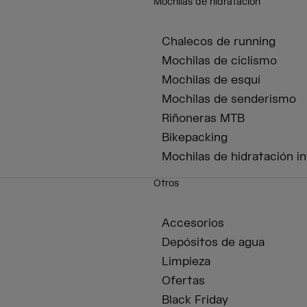
Mochilas de hidratación
Chalecos de running
Mochilas de ciclismo
Mochilas de esquí
Mochilas de senderismo
Riñoneras MTB
Bikepacking
Mochilas de hidratación in
Otros
Accesorios
Depósitos de agua
Limpieza
Ofertas
Black Friday