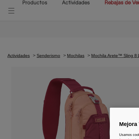
Productos
Actividades
Rebajas de Ve
Actividades
Senderismo
Mochilas
Mochila Arete™ Sling 8 
Mejora 
Usamos cookie