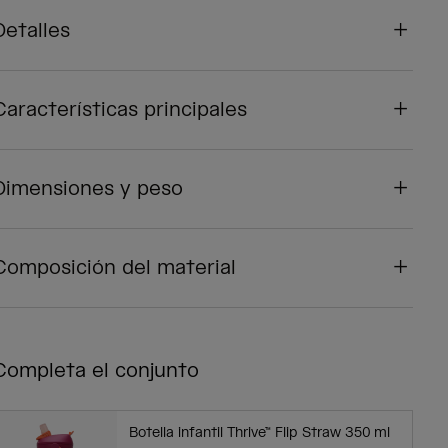
Detalles
Características principales
Dimensiones y peso
Composición del material
Completa el conjunto
Botella infantil Thrive™ Flip Straw 350 ml