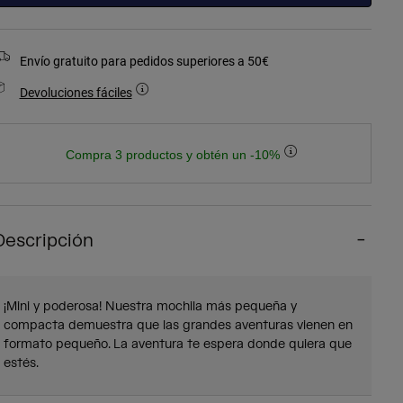
Envío gratuito para pedidos superiores a 50€
Devoluciones fáciles
Compra 3 productos y obtén un -10%
Descripción
¡Mini y poderosa! Nuestra mochila más pequeña y
compacta demuestra que las grandes aventuras vienen en
formato pequeño. La aventura te espera donde quiera que
estés.