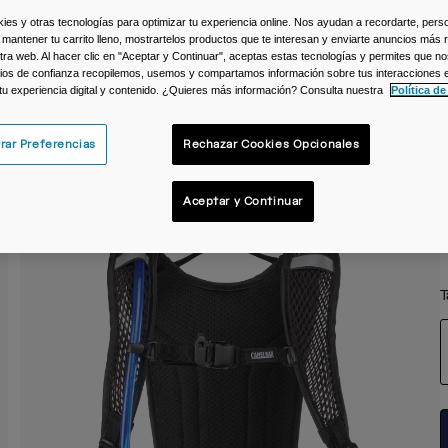
s y otras tecnologías para optimizar tu experiencia online. Nos ayudan a recordarte, person
C
 mantener tu carrito lleno, mostrartelos productos que te interesan y enviarte anuncios más 
ra web. Al hacer clic en "Aceptar y Continuar", aceptas estas tecnologías y permites que no
ios de confianza recopilemos, usemos y compartamos información sobre tus interacciones 
 tu experiencia digital y contenido. ¿Quieres más información? Consulta nuestra
Política de
rar Preferencias
Rechazar Cookies Opcionales
Aceptar y Continuar
T