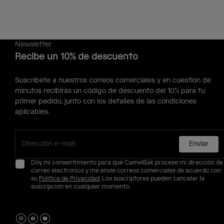
Newsletter
Recibe un 10% de descuento
Suscríbete a nuestros correos comerciales y en cuestión de
minutos recibirás un código de descuento del 10% para tu
primer pedido, junto con los detalles de las condiciones
aplicables.
Enviar
Doy mi consentimiento para que CamelBak procese mi dirección de
correo electrónico y me envíe correos comerciales de acuerdo con
su
Política de Privacidad
. Los suscriptores pueden cancelar la
suscripción en cualquier momento.