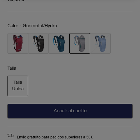
Color -
Gunmetal/Hydro
seleccionado
Talla
Talla
Única
seleccionado
Añadir al carrito
Envío gratuito para pedidos superiores a 50€