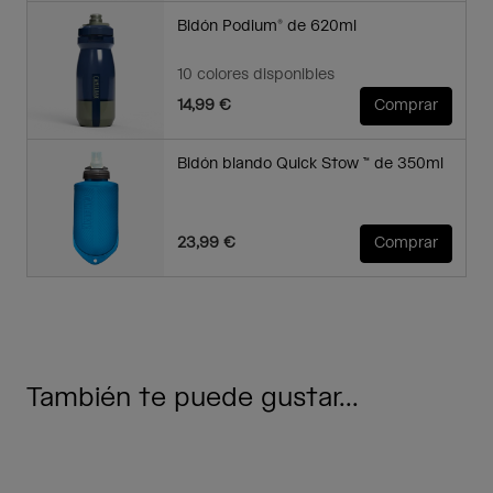
Bidón Podium® de 620ml
10 colores disponibles
14,99 €
Comprar
Bidón blando Quick Stow ™ de 350ml
23,99 €
Comprar
También te puede gustar...