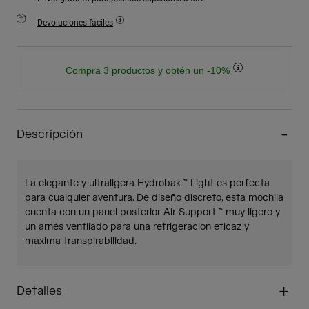
Devoluciones fáciles
Compra 3 productos y obtén un -10%
Descripción
La elegante y ultraligera Hydrobak ™ Light es perfecta
para cualquier aventura. De diseño discreto, esta mochila
cuenta con un panel posterior Air Support ™ muy ligero y
un arnés ventilado para una refrigeración eficaz y
máxima transpirabilidad.
Detalles