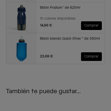
Bidón Podium® de 620ml
10 colores disponibles
14,99 €
Comprar
Bidón blando Quick Stow ™ de 350ml
23,99 €
Comprar
También te puede gustar...