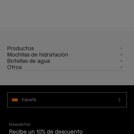
Productos
Mochilas de hidratación
Botellas de agua
Otros
España
Newsletter
Recibe un 10% de descuento