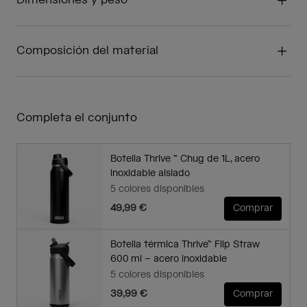
Dimensiones y peso
Composición del material
Completa el conjunto
Botella Thrive ™ Chug de 1L, acero
inoxidable aislado
5 colores disponibles
49,99 €
Comprar
Botella térmica Thrive™ Flip Straw
600 ml – acero inoxidable
5 colores disponibles
39,99 €
Comprar