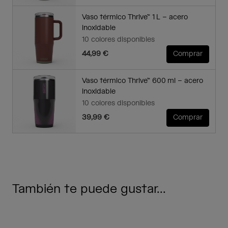
Vaso térmico Thrive™ 1 L – acero
inoxidable
10 colores disponibles
44,99 €
Comprar
Vaso térmico Thrive™ 600 ml – acero
inoxidable
10 colores disponibles
39,99 €
Comprar
También te puede gustar...