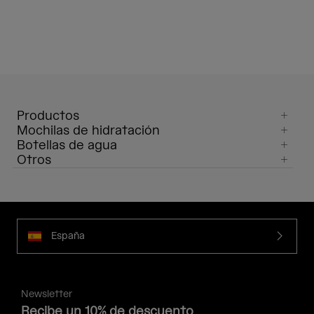
Productos
Mochilas de hidratación
Botellas de agua
Otros
España
Newsletter
Recibe un 10% de descuento