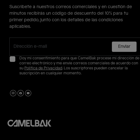
Suscríbete a nuestros correos comerciales y en cuestión de
minutos recibirás un código de descuento del 10% para tu
primer pedido, junto con los detalles de las condiciones
aplicables.
Enviar
Doy mi consentimiento para que CamelBak procese mi dirección de
correo electrónico y me envíe correos comerciales de acuerdo con
su
Política de Privacidad
. Los suscriptores pueden cancelar la
suscripción en cualquier momento.