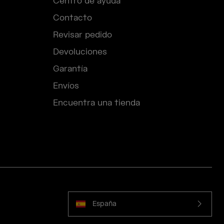
Centro de ayuda
Contacto
Revisar pedido
Devoluciones
Garantía
Envíos
Encuentra una tienda
España