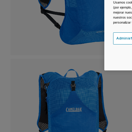
Usamos cookie
(por ejemplo,
mejorar nuest
nuestros soc
personalizar
Administ