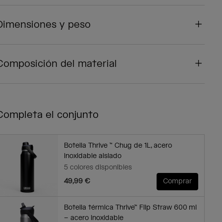
Dimensiones y peso
Composición del material
Completa el conjunto
Botella Thrive ™ Chug de 1L, acero
inoxidable aislado
5 colores disponibles
49,99 €
Comprar
Botella térmica Thrive™ Flip Straw 600 ml
– acero inoxidable