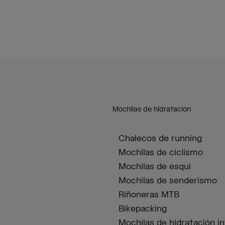
Mochilas de hidratación
Chalecos de running
Mochilas de ciclismo
Mochilas de esquí
Mochilas de senderismo
Riñoneras MTB
Bikepacking
Mochilas de hidratación in