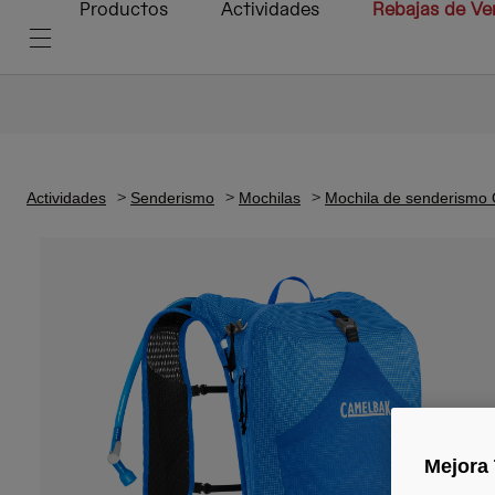
Productos
Actividades
Rebajas de Ve
Actividades
Senderismo
Mochilas
Mochila de senderismo
Mejora 