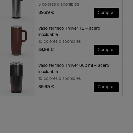
5 colores disponibles
39,99 €
Comprar
Vaso térmico Thrive™ 1 L – acero
inoxidable
10 colores disponibles
44,99 €
Comprar
Vaso térmico Thrive™ 600 ml – acero
inoxidable
10 colores disponibles
39,99 €
Comprar