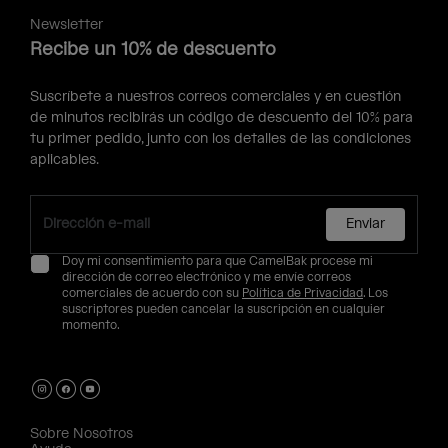
Newsletter
Recibe un 10% de descuento
Suscríbete a nuestros correos comerciales y en cuestión
de minutos recibirás un código de descuento del 10% para
tu primer pedido, junto con los detalles de las condiciones
aplicables.
Enviar
Doy mi consentimiento para que CamelBak procese mi
dirección de correo electrónico y me envíe correos
comerciales de acuerdo con su
Política de Privacidad
. Los
suscriptores pueden cancelar la suscripción en cualquier
momento.
Sobre Nosotros