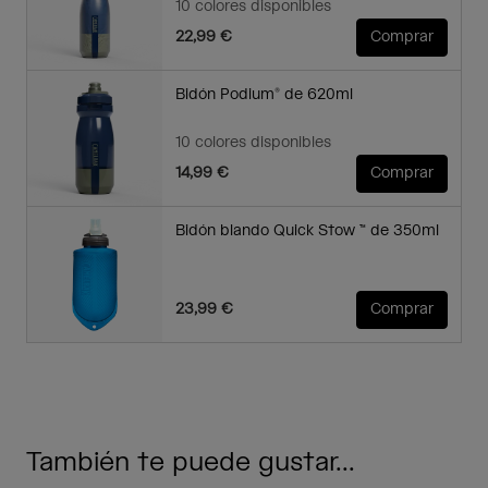
10 colores disponibles
22,99 €
Comprar
Bidón Podium® de 620ml
10 colores disponibles
14,99 €
Comprar
Bidón blando Quick Stow ™ de 350ml
23,99 €
Comprar
También te puede gustar...