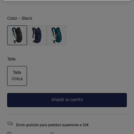
Color -
Black
seleccionado
Talla
Talla
Única
seleccionado
Añadir al carrito
Envío gratuito para pedidos superiores a 50€