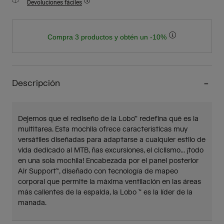
Devoluciones fáciles
Compra 3 productos y obtén un -10%
Descripción
Dejemos que el rediseño de la Lobo™ redefina qué es la
multitarea. Esta mochila ofrece características muy
versátiles diseñadas para adaptarse a cualquier estilo de
vida dedicado al MTB, ñas excursiones, el ciclismo... ¡todo
en una sola mochila! Encabezada por el panel posterior
Air Support™, diseñado con tecnología de mapeo
corporal que permite la máxima ventilación en las áreas
más calientes de la espalda, la Lobo ™ es la líder de la
manada.