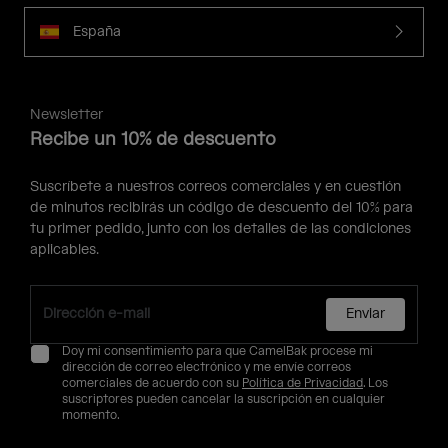
España
Newsletter
Recibe un 10% de descuento
Suscríbete a nuestros correos comerciales y en cuestión
de minutos recibirás un código de descuento del 10% para
tu primer pedido, junto con los detalles de las condiciones
aplicables.
Enviar
Doy mi consentimiento para que CamelBak procese mi
dirección de correo electrónico y me envíe correos
comerciales de acuerdo con su
Política de Privacidad
. Los
suscriptores pueden cancelar la suscripción en cualquier
momento.