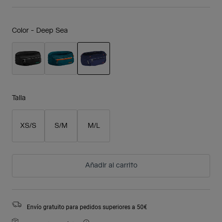
Color -
Deep Sea
seleccionado
Talla
XS/S
S/M
M/L
Añadir al carrito
Envío gratuito para pedidos superiores a 50€