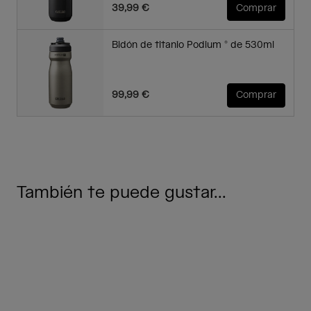
39,99 €
Comprar
Bidón de titanio Podium ® de 530ml
99,99 €
Comprar
También te puede gustar...