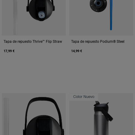
Tapa de repuesto Thrive™ Flip Straw
Tapa de repuesto Podium® Steel
17,99 €
14,99 €
Color Nuevo