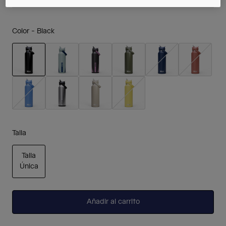
Color -
Black
seleccionado
Talla
Talla
Única
seleccionado
Añadir al carrito