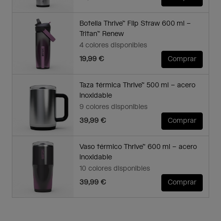
Botella Thrive™ Flip Straw 600 ml –
Tritan™ Renew
4 colores disponibles
19,99 €
Comprar
Taza térmica Thrive™ 500 ml – acero
inoxidable
9 colores disponibles
39,99 €
Comprar
Vaso térmico Thrive™ 600 ml – acero
inoxidable
10 colores disponibles
39,99 €
Comprar