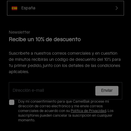
España
Newsletter
Recibe un 10% de descuento
Suscríbete a nuestros correos comerciales y en cuestión
de minutos recibirás un código de descuento del 10% para
tu primer pedido, junto con los detalles de las condiciones
aplicables.
Enviar
Doy mi consentimiento para que CamelBak procese mi
dirección de correo electrónico y me envíe correos
comerciales de acuerdo con su
Política de Privacidad
. Los
suscriptores pueden cancelar la suscripción en cualquier
momento.