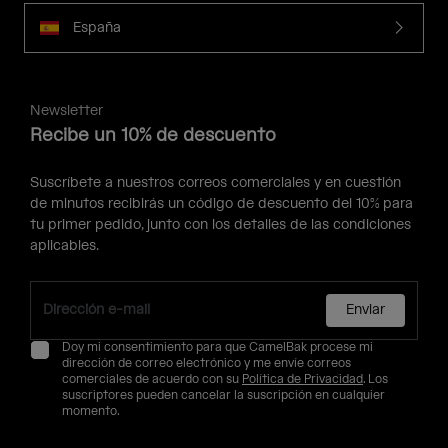
España
Newsletter
Recibe un 10% de descuento
Suscríbete a nuestros correos comerciales y en cuestión
de minutos recibirás un código de descuento del 10% para
tu primer pedido, junto con los detalles de las condiciones
aplicables.
Enviar
Doy mi consentimiento para que CamelBak procese mi
dirección de correo electrónico y me envíe correos
comerciales de acuerdo con su
Política de Privacidad
. Los
suscriptores pueden cancelar la suscripción en cualquier
momento.