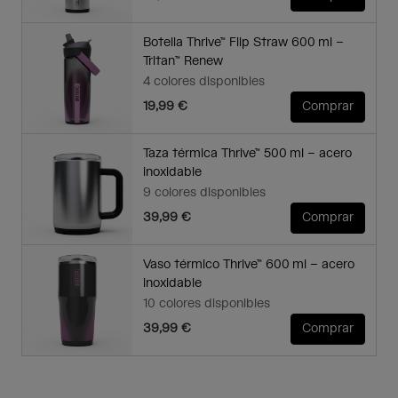
Botella Thrive™ Flip Straw 600 ml –
Tritan™ Renew
4 colores disponibles
19,99 €
Comprar
Taza térmica Thrive™ 500 ml – acero
inoxidable
9 colores disponibles
39,99 €
Comprar
Vaso térmico Thrive™ 600 ml – acero
inoxidable
10 colores disponibles
39,99 €
Comprar