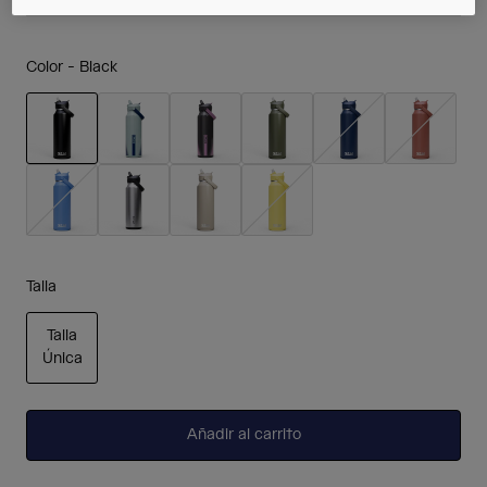
Color -
Black
seleccionado
Talla
Talla
Única
seleccionado
Añadir al carrito