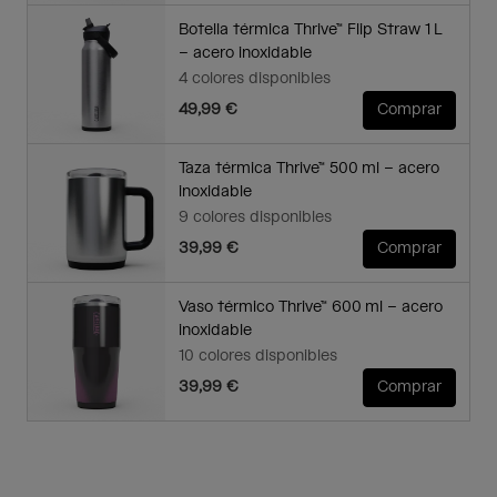
Botella térmica Thrive™ Flip Straw 1 L
– acero inoxidable
4 colores disponibles
49,99 €
Comprar
Taza térmica Thrive™ 500 ml – acero
inoxidable
9 colores disponibles
39,99 €
Comprar
Vaso térmico Thrive™ 600 ml – acero
inoxidable
10 colores disponibles
39,99 €
Comprar