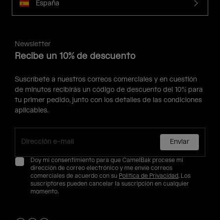
España
Newsletter
Recibe un 10% de descuento
Suscríbete a nuestros correos comerciales y en cuestión
de minutos recibirás un código de descuento del 10% para
tu primer pedido, junto con los detalles de las condiciones
aplicables.
Enviar
Doy mi consentimiento para que CamelBak procese mi
dirección de correo electrónico y me envíe correos
comerciales de acuerdo con su
Política de Privacidad
. Los
suscriptores pueden cancelar la suscripción en cualquier
momento.