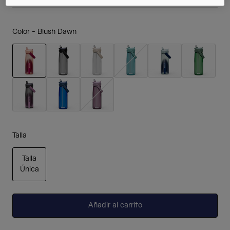
Color -
Blush Dawn
seleccionado
Talla
Talla
Única
seleccionado
Añadir al carrito