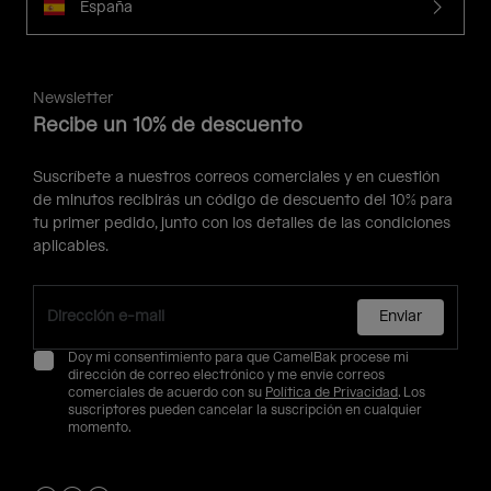
España
Newsletter
Recibe un 10% de descuento
Suscríbete a nuestros correos comerciales y en cuestión
de minutos recibirás un código de descuento del 10% para
tu primer pedido, junto con los detalles de las condiciones
aplicables.
Enviar
Doy mi consentimiento para que CamelBak procese mi
dirección de correo electrónico y me envíe correos
comerciales de acuerdo con su
Política de Privacidad
. Los
suscriptores pueden cancelar la suscripción en cualquier
momento.