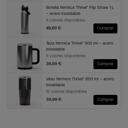
Botella térmica Thrive™ Flip Straw 1 L
– acero inoxidable
4 colores disponibles
49,99 €
Comprar
Taza térmica Thrive™ 500 ml – acero
inoxidable
9 colores disponibles
39,99 €
Comprar
Vaso térmico Thrive™ 600 ml – acero
inoxidable
10 colores disponibles
39,99 €
Comprar