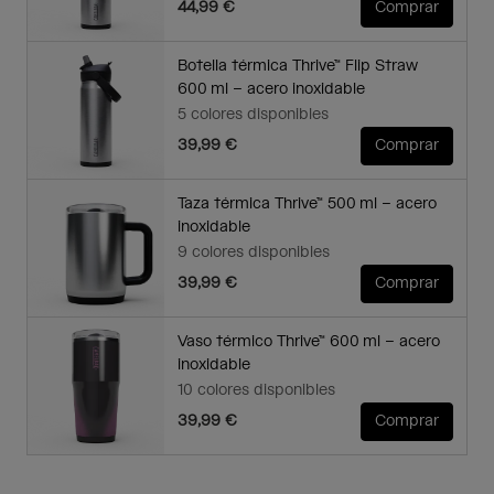
44,99 €
Comprar
Botella térmica Thrive™ Flip Straw
600 ml – acero inoxidable
5 colores disponibles
39,99 €
Comprar
Taza térmica Thrive™ 500 ml – acero
inoxidable
9 colores disponibles
39,99 €
Comprar
Vaso térmico Thrive™ 600 ml – acero
inoxidable
10 colores disponibles
39,99 €
Comprar