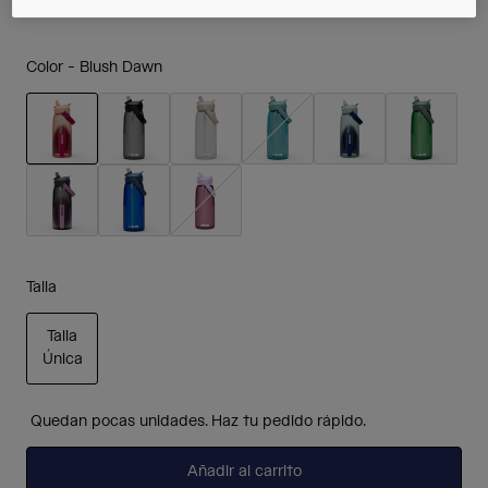
Color -
Blush Dawn
seleccionado
Talla
Talla
Única
seleccionado
Quedan pocas unidades. Haz tu pedido rápido.
Añadir al carrito