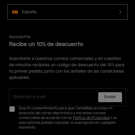
España
Newsletter
Recibe un 10% de descuento
Suscríbete a nuestros correos comerciales y en cuestión
de minutos recibirás un código de descuento del 10% para
tu primer pedido, junto con los detalles de las condiciones
aplicables.
Enviar
Doy mi consentimiento para que CamelBak procese mi
dirección de correo electrónico y me envíe correos
comerciales de acuerdo con su
Política de Privacidad
. Los
suscriptores pueden cancelar la suscripción en cualquier
momento.