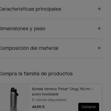
Características principales
Dimensiones y peso
Composición del material
Compra la familia de productos
Botella térmica Thrive™ Chug 750 ml –
acero inoxidable
6 colores disponibles
44,99 €
Comprar