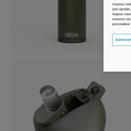
Usamos cookie
(por ejemplo,
mejorar nuest
nuestros soc
personalizar
Administ