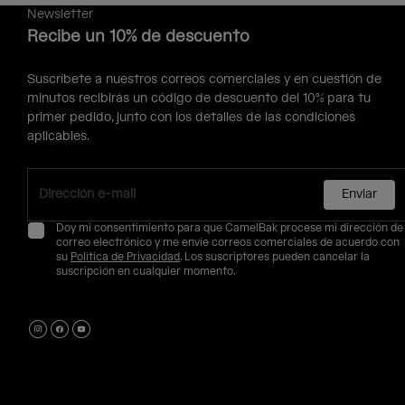
Newsletter
Recibe un 10% de descuento
Suscríbete a nuestros correos comerciales y en cuestión de
minutos recibirás un código de descuento del 10% para tu
primer pedido, junto con los detalles de las condiciones
aplicables.
Enviar
Doy mi consentimiento para que CamelBak procese mi dirección de
correo electrónico y me envíe correos comerciales de acuerdo con
su
Política de Privacidad
. Los suscriptores pueden cancelar la
suscripción en cualquier momento.