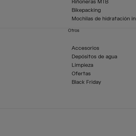
Riñoneras MTB
Bikepacking
Mochilas de hidratación in
Otros
Accesorios
Depósitos de agua
Limpieza
Ofertas
Black Friday