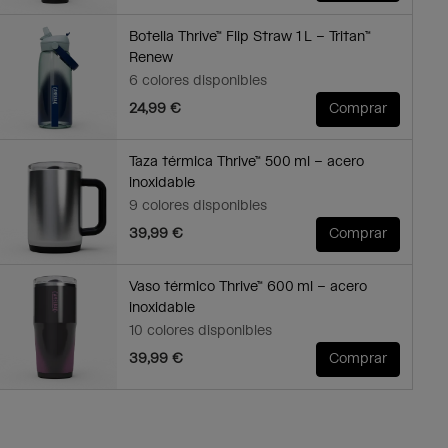
Botella Thrive™ Flip Straw 1 L – Tritan™
Renew
6 colores disponibles
24,99 €
Comprar
Taza térmica Thrive™ 500 ml – acero
inoxidable
9 colores disponibles
39,99 €
Comprar
Vaso térmico Thrive™ 600 ml – acero
inoxidable
10 colores disponibles
39,99 €
Comprar