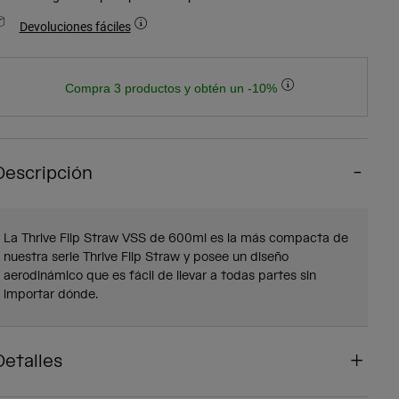
Devoluciones fáciles
Compra 3 productos y obtén un -10%
Descripción
La Thrive Flip Straw VSS de 600ml es la más compacta de
nuestra serie Thrive Flip Straw y posee un diseño
aerodinámico que es fácil de llevar a todas partes sin
importar dónde.
Detalles