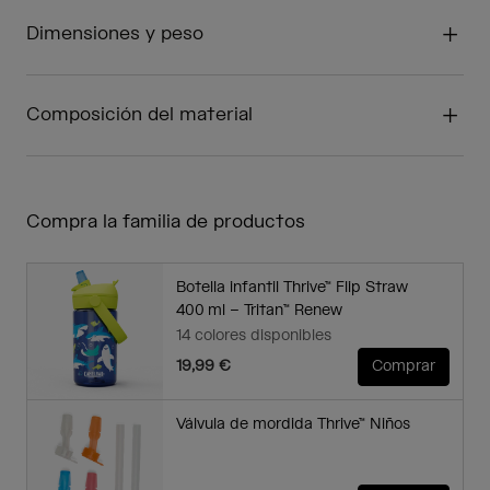
Dimensiones y peso
Composición del material
Compra la familia de productos
Botella infantil Thrive™ Flip Straw
400 ml – Tritan™ Renew
14 colores disponibles
19,99 €
Comprar
Válvula de mordida Thrive™ Niños