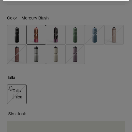
Color -
Mercury Blush
seleccionado
Talla
Talla
Única
seleccionado
Sin stock