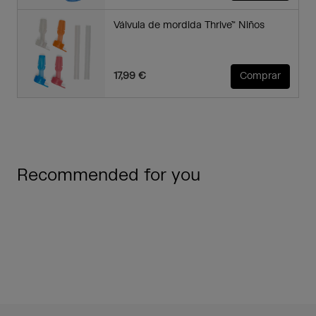
Válvula de mordida Thrive™ Niños
17,99 €
Comprar
Recommended for you