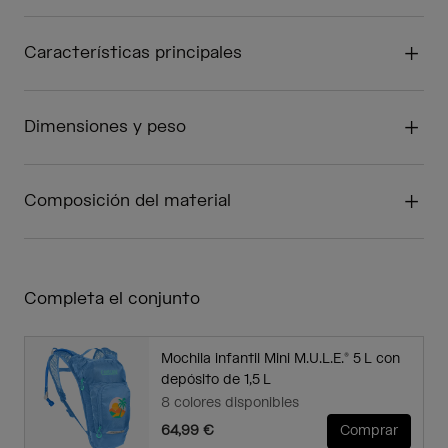
Características principales
Dimensiones y peso
Composición del material
Completa el conjunto
Mochila infantil Mini M.U.L.E.® 5 L con
depósito de 1,5 L
8 colores disponibles
64,99 €
Comprar