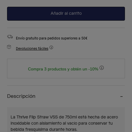
seleccionado
Añadir al carrito
Envío gratuito para pedidos superiores a 50€
Devoluciones fáciles
Compra 3 productos y obtén un -10%
Descripción
La Thrive Flip Straw VSS de 750ml está hecha de acero
inoxidable con aislamiento al vacío para conservar tu
bebida fresquísima durante horas.