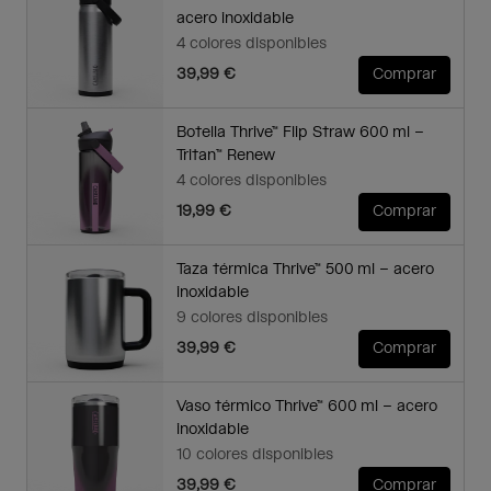
acero inoxidable
4 colores disponibles
39,99 €
Comprar
Botella Thrive™ Flip Straw 600 ml –
Tritan™ Renew
4 colores disponibles
19,99 €
Comprar
Taza térmica Thrive™ 500 ml – acero
inoxidable
9 colores disponibles
39,99 €
Comprar
Vaso térmico Thrive™ 600 ml – acero
inoxidable
10 colores disponibles
39,99 €
Comprar