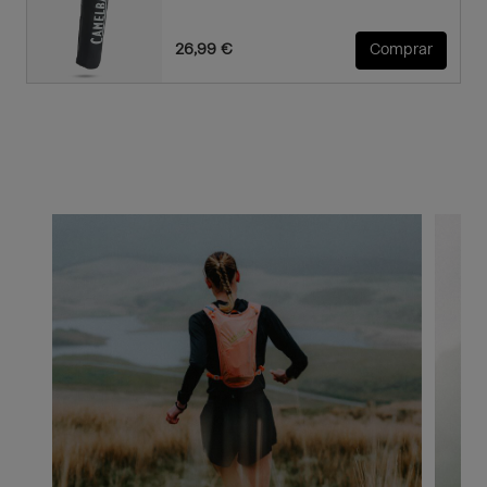
26,99 €
Comprar