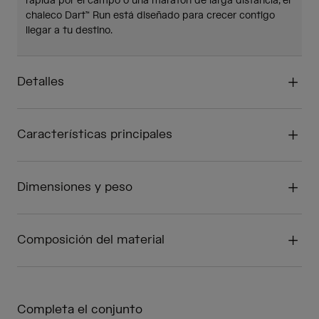
rápida por el campo o una maratón de larga distancia, el
chaleco Dart™ Run está diseñado para crecer contigo
llegar a tu destino.
Detalles
Características principales
Dimensiones y peso
Composición del material
Completa el conjunto