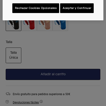
Rechazar Cookies Opcionales
Aceptar y Continuar
Color -
Black
seleccionado
Talla
Talla
Única
seleccionado
Añadir al carrito
Envío gratuito para pedidos superiores a 50€
Devoluciones fáciles