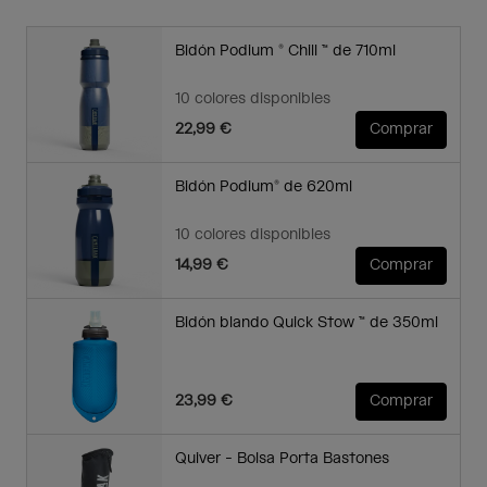
Bidón Podium ® Chill ™ de 710ml
10 colores disponibles
22,99 €
Comprar
Bidón Podium® de 620ml
10 colores disponibles
14,99 €
Comprar
Bidón blando Quick Stow ™ de 350ml
23,99 €
Comprar
Quiver - Bolsa Porta Bastones