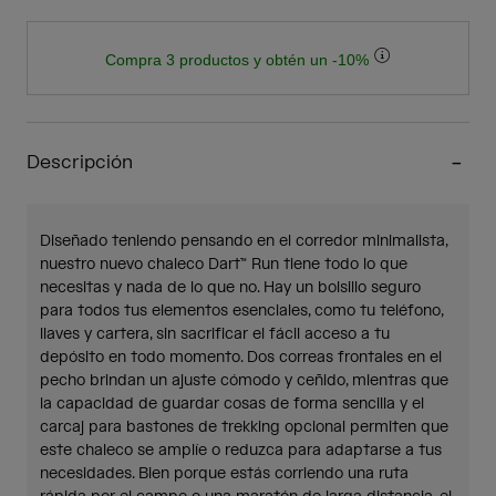
Compra 3 productos y obtén un -10%
Descripción
Diseñado teniendo pensando en el corredor minimalista,
nuestro nuevo chaleco Dart™ Run tiene todo lo que
necesitas y nada de lo que no. Hay un bolsillo seguro
para todos tus elementos esenciales, como tu teléfono,
llaves y cartera, sin sacrificar el fácil acceso a tu
depósito en todo momento. Dos correas frontales en el
pecho brindan un ajuste cómodo y ceñido, mientras que
la capacidad de guardar cosas de forma sencilla y el
carcaj para bastones de trekking opcional permiten que
este chaleco se amplíe o reduzca para adaptarse a tus
necesidades. Bien porque estás corriendo una ruta