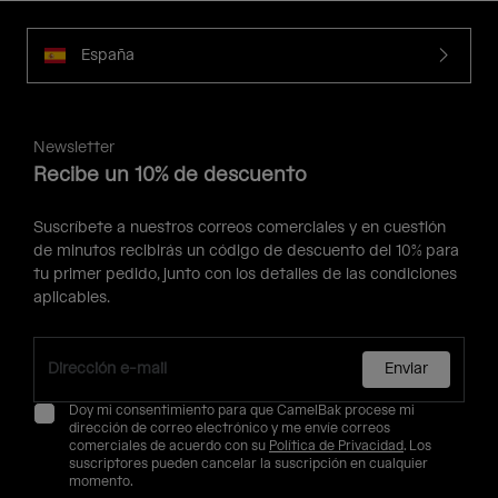
España
Newsletter
Recibe un 10% de descuento
Suscríbete a nuestros correos comerciales y en cuestión
de minutos recibirás un código de descuento del 10% para
tu primer pedido, junto con los detalles de las condiciones
aplicables.
Enviar
Doy mi consentimiento para que CamelBak procese mi
dirección de correo electrónico y me envíe correos
comerciales de acuerdo con su
Política de Privacidad
. Los
suscriptores pueden cancelar la suscripción en cualquier
momento.