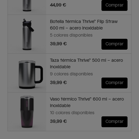
44,99 €
Comprar
Botella térmica Thrive™ Flip Straw
600 ml – acero inoxidable
5 colores disponibles
39,99 €
Comprar
Taza térmica Thrive™ 500 ml – acero
inoxidable
9 colores disponibles
39,99 €
Comprar
Vaso térmico Thrive™ 600 ml – acero
inoxidable
10 colores disponibles
39,99 €
Comprar