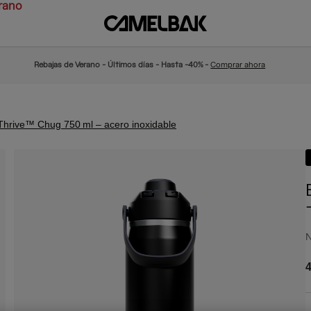
rano
Rebajas de Verano - Últimos días - Hasta -40% -
Comprar ahora
 Thrive™ Chug 750 ml – acero inoxidable
N
4