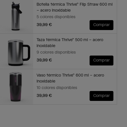
Botella térmica Thrive™ Flip Straw 600 ml
– acero inoxidable
5 colores disponibles
39,99 €
Comprar
Taza térmica Thrive™ 500 ml – acero
inoxidable
9 colores disponibles
39,99 €
Comprar
Vaso térmico Thrive™ 600 ml – acero
inoxidable
10 colores disponibles
39,99 €
Comprar