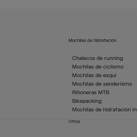
Mochilas de hidratación
Chalecos de running
Mochilas de ciclismo
Mochilas de esquí
Mochilas de senderismo
Riñoneras MTB
Bikepacking
Mochilas de hidratación in
Otros