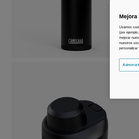
Mejora 
Usamos cookie
(por ejemplo,
mejorar nuest
nuestros soc
personalizar
Administ