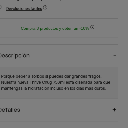
Devoluciones fáciles
Compra 3 productos y obtén un -10%
Descripción
Porqué beber a sorbos si puedes dar grandes tragos.
Nuestra nueva Thrive Chug 750ml está diseñada para que
mantengas la hidratación incluso en los días más duros.
Detalles