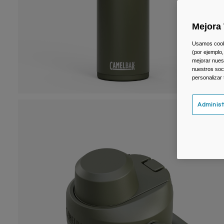
Mejora 
Usamos cookie
(por ejemplo,
mejorar nuest
nuestros soc
personalizar
Administ