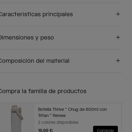
Características principales
Dimensiones y peso
Composición del material
Compra la familia de productos
Botella Thrive ™ Chug de 600ml con
Tritan ™ Renew
2 colores disponibles
19,99 €
Comprar