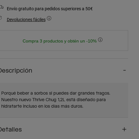
Envío gratuito para pedidos superiores a 50€
Devoluciones fáciles
Compra 3 productos y obtén un -10%
Descripción
Porqué beber a sorbos si puedes dar grandes tragos.
Nuestro nuevo Thrive Chug 1,2L está diseñado para
hidratarte incluso en los días más duros.
Detalles