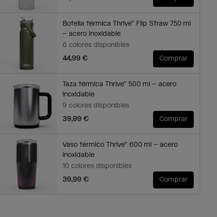
Botella térmica Thrive™ Flip Straw 750 ml
– acero inoxidable
6 colores disponibles
44,99 €
Comprar
Taza térmica Thrive™ 500 ml – acero
inoxidable
9 colores disponibles
39,99 €
Comprar
Vaso térmico Thrive™ 600 ml – acero
inoxidable
10 colores disponibles
39,99 €
Comprar