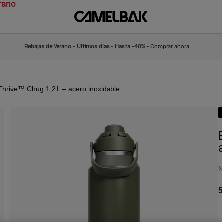
rano
Rebajas de Verano - Últimos días - Hasta -40% -
Comprar ahora
 Thrive™ Chug 1,2 L – acero inoxidable
N
5