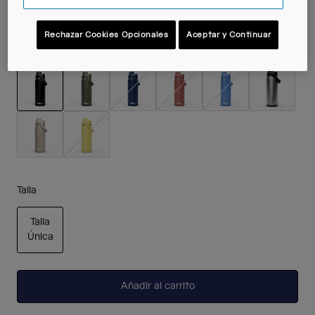
Rechazar Cookies Opcionales
Aceptar y Continuar
Color -
Black
seleccionado
Talla
Talla
Única
seleccionado
Añadir al carrito