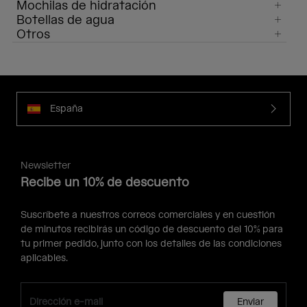
Mochilas de hidratación
Botellas de agua
Otros
España
Newsletter
Recibe un 10% de descuento
Suscríbete a nuestros correos comerciales y en cuestión
de minutos recibirás un código de descuento del 10% para
tu primer pedido, junto con los detalles de las condiciones
aplicables.
Enviar