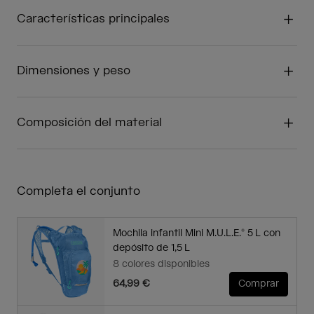
Características principales
Dimensiones y peso
Composición del material
Completa el conjunto
Mochila infantil Mini M.U.L.E.® 5 L con
depósito de 1,5 L
8 colores disponibles
64,99 €
Comprar