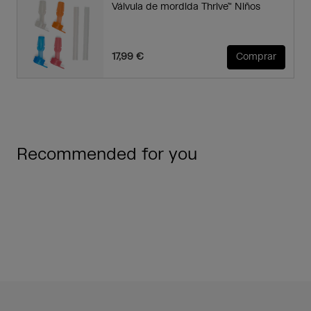
Válvula de mordida Thrive™ Niños
17,99 €
Comprar
Recommended for you