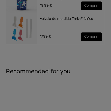
19,99 €
Comprar
Válvula de mordida Thrive™ Niños
17,99 €
Comprar
Recommended for you