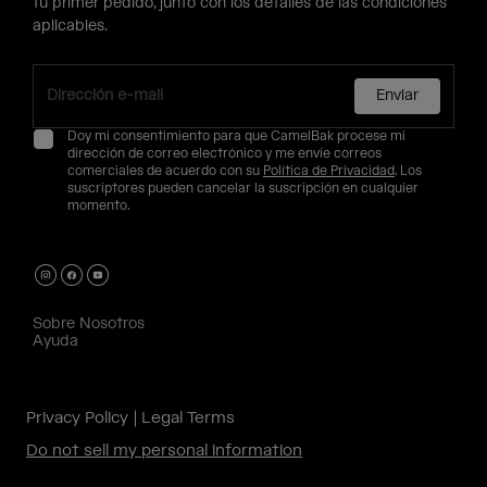
tu primer pedido, junto con los detalles de las condiciones
aplicables.
Enviar
Doy mi consentimiento para que CamelBak procese mi
dirección de correo electrónico y me envíe correos
comerciales de acuerdo con su
Política de Privacidad
. Los
suscriptores pueden cancelar la suscripción en cualquier
momento.
Sobre Nosotros
Ayuda
Privacy Policy
Legal Terms
Do not sell my personal information