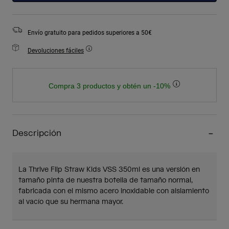
Envío gratuito para pedidos superiores a 50€
Devoluciones fáciles
Compra 3 productos y obtén un -10%
Descripción
La Thrive Flip Straw Kids VSS 350ml es una versión en
tamaño pinta de nuestra botella de tamaño normal,
fabricada con el mismo acero inoxidable con aislamiento
al vacío que su hermana mayor.