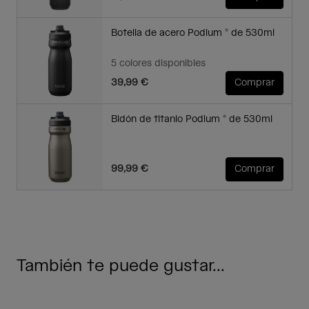
Botella de acero Podium ® de 530ml
5 colores disponibles
39,99 €
Comprar
Bidón de titanio Podium ® de 530ml
99,99 €
Comprar
También te puede gustar...