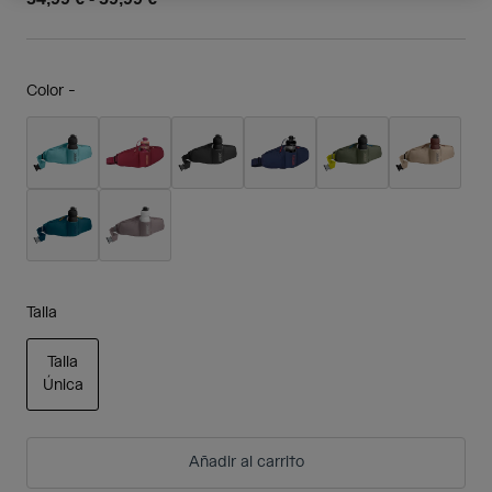
Color -
Talla
Talla
Única
seleccionado
Añadir al carrito