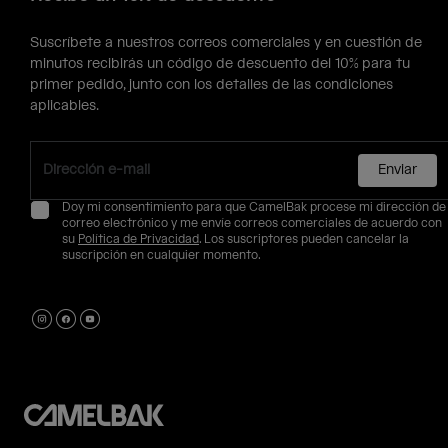
Suscríbete a nuestros correos comerciales y en cuestión de
minutos recibirás un código de descuento del 10% para tu
primer pedido, junto con los detalles de las condiciones
aplicables.
Enviar
Doy mi consentimiento para que CamelBak procese mi dirección de
correo electrónico y me envíe correos comerciales de acuerdo con
su
Política de Privacidad
. Los suscriptores pueden cancelar la
suscripción en cualquier momento.