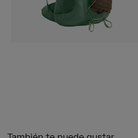
También te puede gustar...