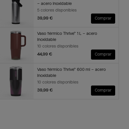
– acero inoxidable
5 colores disponibles
39,99 €
Comprar
Vaso térmico Thrive™ 1 L – acero
inoxidable
10 colores disponibles
44,99 €
Comprar
Vaso térmico Thrive™ 600 ml – acero
inoxidable
10 colores disponibles
39,99 €
Comprar