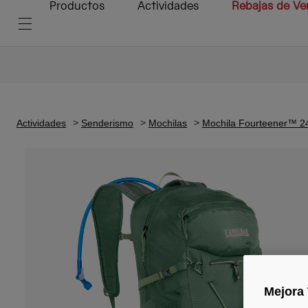
Productos
Actividades
Rebajas de Ve
Actividades
Senderismo
Mochilas
Mochila Fourteener™ 24
Mejora 