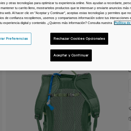
s y otras tecnologías para optimizar tu experiencia online. Nos ayudan a recordarte, person
C
 mantener tu carrito lleno, mostrartelos productos que te interesan y enviarte anuncios más 
ra web. Al hacer clic en "Aceptar y Continuar", aceptas estas tecnologías y permites que no
ios de confianza recopilemos, usemos y compartamos información sobre tus interacciones 
 tu experiencia digital y contenido. ¿Quieres más información? Consulta nuestra
Política de
rar Preferencias
Rechazar Cookies Opcionales
T
Aceptar y Continuar