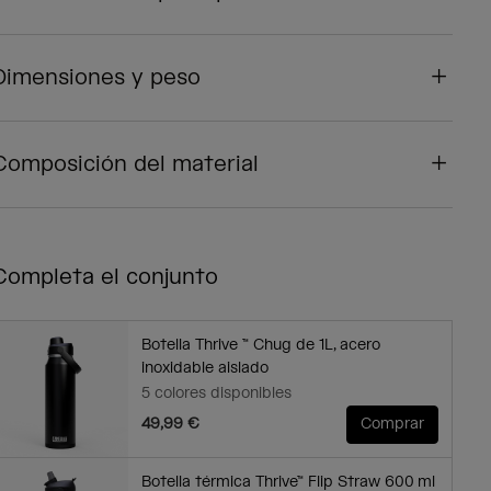
Dimensiones y peso
Composición del material
Completa el conjunto
Botella Thrive ™ Chug de 1L, acero
inoxidable aislado
5 colores disponibles
49,99 €
Comprar
Botella térmica Thrive™ Flip Straw 600 ml