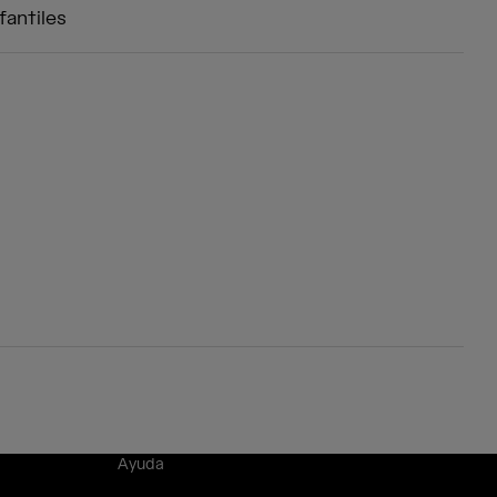
fantiles
Ayuda