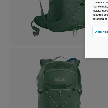
Usamos cookie
(por ejemplo,
mejorar nuest
nuestros soc
personalizar
Administ