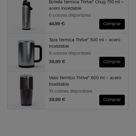
Botella térmica Thrive™ Chug 750 ml –
acero inoxidable
6 colores disponibles
44,99 €
Comprar
Taza térmica Thrive™ 500 ml – acero
inoxidable
9 colores disponibles
39,99 €
Comprar
Vaso térmico Thrive™ 600 ml – acero
inoxidable
10 colores disponibles
39,99 €
Comprar