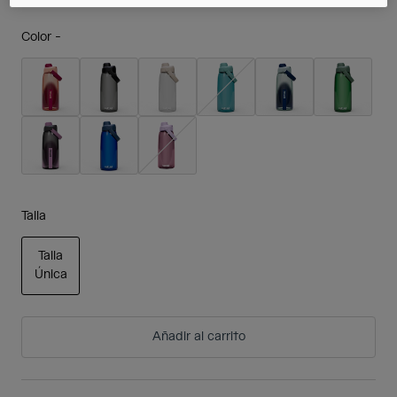
Color -
Talla
Talla
Única
seleccionado
Añadir al carrito