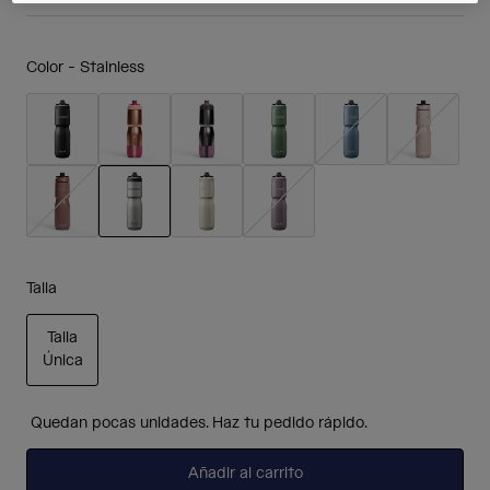
Color -
Stainless
seleccionado
Talla
Talla
Única
seleccionado
Quedan pocas unidades. Haz tu pedido rápido.
Añadir al carrito