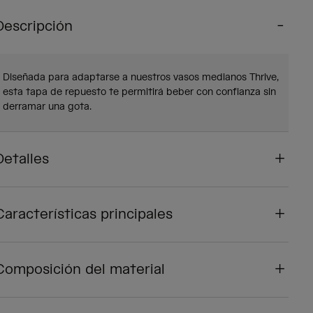
Descripción
Diseñada para adaptarse a nuestros vasos medianos Thrive,
esta tapa de repuesto te permitirá beber con confianza sin
derramar una gota.
Detalles
Características principales
Composición del material