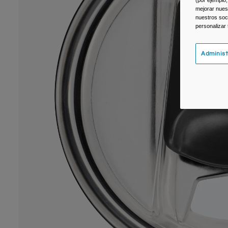
(por ejemplo,
mejorar nuest
nuestros soc
personalizar
Administ