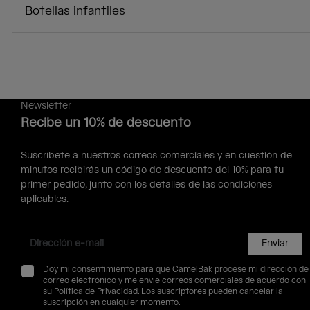
Botellas infantiles
Newsletter
Recibe un 10% de descuento
Suscríbete a nuestros correos comerciales y en cuestión de
minutos recibirás un código de descuento del 10% para tu
primer pedido, junto con los detalles de las condiciones
aplicables.
Enviar
Doy mi consentimiento para que CamelBak procese mi dirección de
correo electrónico y me envíe correos comerciales de acuerdo con
su
Política de Privacidad
. Los suscriptores pueden cancelar la
suscripción en cualquier momento.