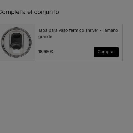
Completa el conjunto
Tapa para vaso térmico Thrive™ - Tamaño
grande
18,99 €
Comprar