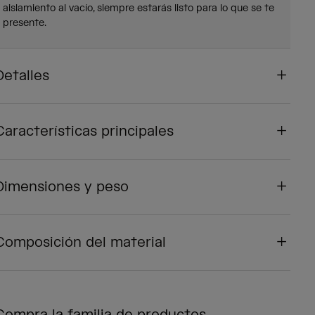
aislamiento al vacío, siempre estarás listo para lo que se te
presente.
Detalles
Características principales
Dimensiones y peso
Composición del material