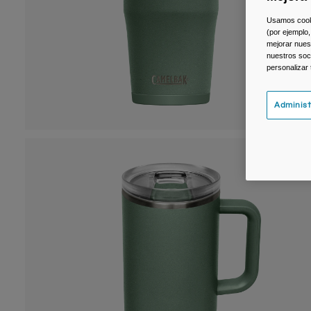
Usamos cookie
(por ejemplo,
mejorar nuest
nuestros soc
personalizar
Administ