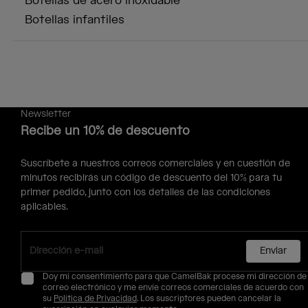
Botellas de acero inoxidable
Botellas infantiles
Newsletter
Recibe un 10% de descuento
Suscríbete a nuestros correos comerciales y en cuestión de
minutos recibirás un código de descuento del 10% para tu
primer pedido, junto con los detalles de las condiciones
aplicables.
Enviar
Doy mi consentimiento para que CamelBak procese mi dirección de
correo electrónico y me envíe correos comerciales de acuerdo con
su
Política de Privacidad
. Los suscriptores pueden cancelar la