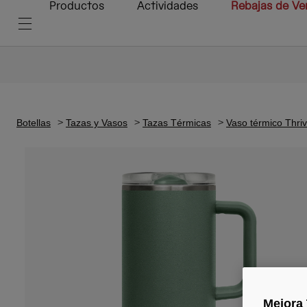
Productos
Actividades
Rebajas de Ve
Botellas
Tazas y Vasos
Tazas Térmicas
Vaso térmico Thri
Mejora 