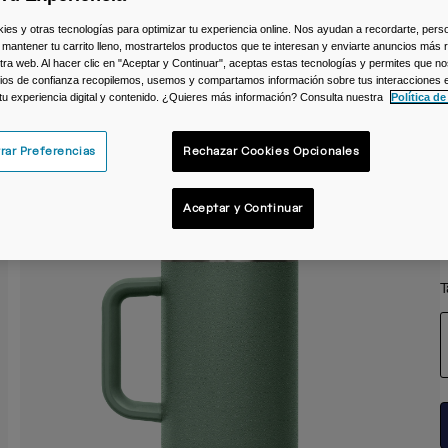
C
s y otras tecnologías para optimizar tu experiencia online. Nos ayudan a recordarte, person
 mantener tu carrito lleno, mostrartelos productos que te interesan y enviarte anuncios más 
ra web. Al hacer clic en "Aceptar y Continuar", aceptas estas tecnologías y permites que no
ios de confianza recopilemos, usemos y compartamos información sobre tus interacciones 
 tu experiencia digital y contenido. ¿Quieres más información? Consulta nuestra
Política de
rar Preferencias
Rechazar Cookies Opcionales
Aceptar y Continuar
T