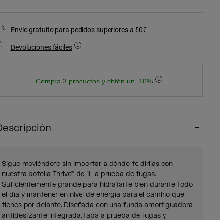
Envío gratuito para pedidos superiores a 50€
Devoluciones fáciles
Compra 3 productos y obtén un -10%
Descripción
Sigue moviéndote sin importar a dónde te dirijas con
nuestra botella Thrive™ de 1L a prueba de fugas.
Suficientemente grande para hidratarte bien durante todo
el día y mantener en nivel de energía para el camino que
tienes por delante. Diseñada con una funda amortiguadora
antideslizante integrada, tapa a prueba de fugas y