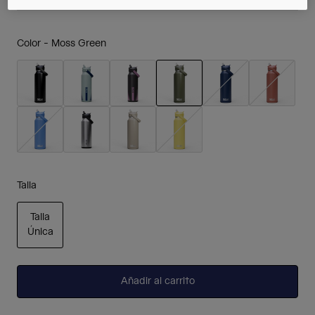
Color -
Moss Green
seleccionado
Talla
Talla
Única
seleccionado
Añadir al carrito