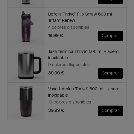
Botella Thrive™ Flip Straw 600 ml –
Tritan™ Renew
4 colores disponibles
19,99 €
Comprar
Taza térmica Thrive™ 500 ml – acero
inoxidable
9 colores disponibles
39,99 €
Comprar
Vaso térmico Thrive™ 600 ml – acero
inoxidable
10 colores disponibles
39,99 €
Comprar