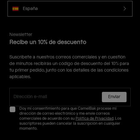
España
Newsletter
Recibe un 10% de descuento
Suscríbete a nuestros correos comerciales y en cuestión
de minutos recibirás un código de descuento del 10% para
tu primer pedido, junto con los detalles de las condiciones
aplicables.
Enviar
Doy mi consentimiento para que CamelBak procese mi
dirección de correo electrónico y me envíe correos
comerciales de acuerdo con su
Política de Privacidad
. Los
suscriptores pueden cancelar la suscripción en cualquier
momento.