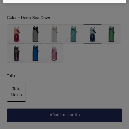
Color -
Deep Sea Dawn
seleccionado
Talla
Talla
Única
seleccionado
Añadir al carrito