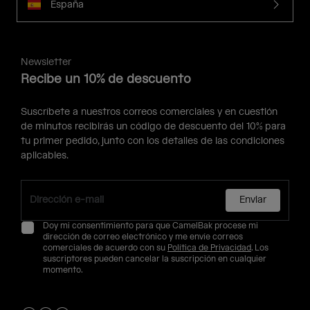
España
Newsletter
Recibe un 10% de descuento
Suscríbete a nuestros correos comerciales y en cuestión
de minutos recibirás un código de descuento del 10% para
tu primer pedido, junto con los detalles de las condiciones
aplicables.
Enviar
Doy mi consentimiento para que CamelBak procese mi
dirección de correo electrónico y me envíe correos
comerciales de acuerdo con su
Política de Privacidad
. Los
suscriptores pueden cancelar la suscripción en cualquier
momento.