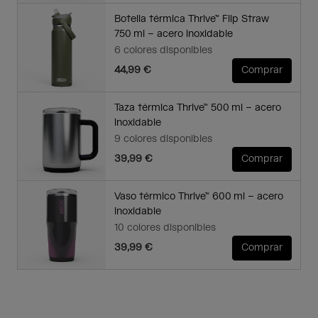
Botella térmica Thrive™ Flip Straw
750 ml – acero inoxidable
6 colores disponibles
44,99 €
Comprar
Taza térmica Thrive™ 500 ml – acero
inoxidable
9 colores disponibles
39,99 €
Comprar
Vaso térmico Thrive™ 600 ml – acero
inoxidable
10 colores disponibles
39,99 €
Comprar