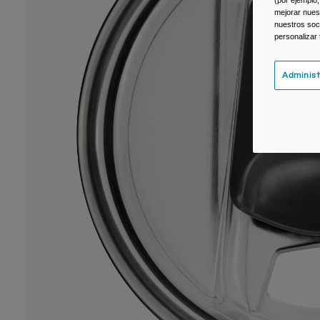
(por ejemplo,
mejorar nuest
nuestros soc
personalizar
Administ