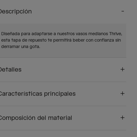
Descripción
Diseñada para adaptarse a nuestros vasos medianos Thrive,
esta tapa de repuesto te permitirá beber con confianza sin
derramar una gota.
Detalles
Características principales
Composición del material