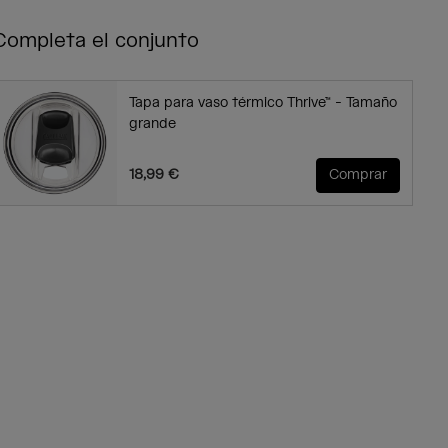
Completa el conjunto
Tapa para vaso térmico Thrive™ - Tamaño
grande
18,99 €
Comprar