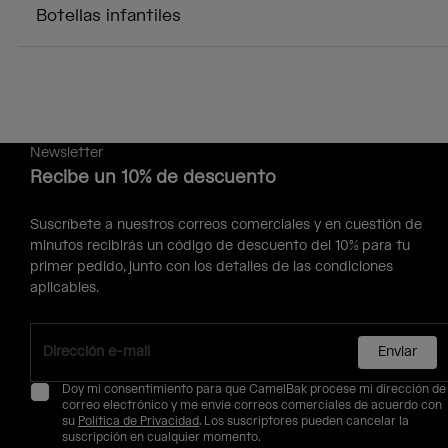
Botellas infantiles
Newsletter
Recibe un 10% de descuento
Suscríbete a nuestros correos comerciales y en cuestión de
minutos recibirás un código de descuento del 10% para tu
primer pedido, junto con los detalles de las condiciones
aplicables.
Enviar
Doy mi consentimiento para que CamelBak procese mi dirección de
correo electrónico y me envíe correos comerciales de acuerdo con
su
Política de Privacidad
. Los suscriptores pueden cancelar la
suscripción en cualquier momento.