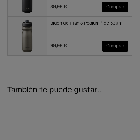
39,99 €
Comprar
Bidón de titanio Podium ® de 530ml
99,99 €
Comprar
También te puede gustar...