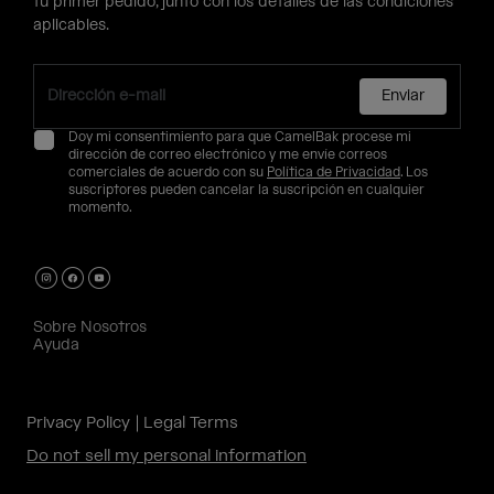
tu primer pedido, junto con los detalles de las condiciones
aplicables.
Enviar
Doy mi consentimiento para que CamelBak procese mi
dirección de correo electrónico y me envíe correos
comerciales de acuerdo con su
Política de Privacidad
. Los
suscriptores pueden cancelar la suscripción en cualquier
momento.
Sobre Nosotros
Ayuda
Privacy Policy
Legal Terms
Do not sell my personal information