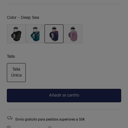
Color -
Deep Sea
seleccionado
Talla
Talla
Única
seleccionado
Añadir al carrito
Envío gratuito para pedidos superiores a 50€