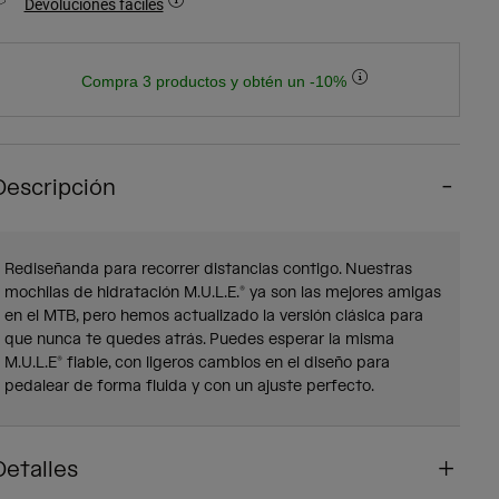
Devoluciones fáciles
Compra 3 productos y obtén un -10%
Descripción
Rediseñanda para recorrer distancias contigo. Nuestras
mochilas de hidratación M.U.L.E.® ya son las mejores amigas
en el MTB, pero hemos actualizado la versión clásica para
que nunca te quedes atrás. Puedes esperar la misma
M.U.L.E® fiable, con ligeros cambios en el diseño para
pedalear de forma fluida y con un ajuste perfecto.
Detalles