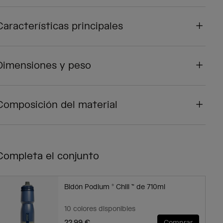
Características principales
Dimensiones y peso
Composición del material
Completa el conjunto
Bidón Podium ® Chill ™ de 710ml
10 colores disponibles