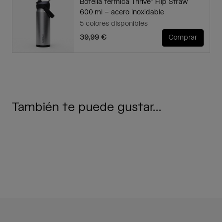
Botella térmica Thrive™ Flip Straw
600 ml – acero inoxidable
5 colores disponibles
39,99 €
Comprar
También te puede gustar...